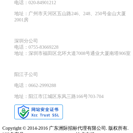
电话：
020-84901212
地址：广州市天河区五山路
246
、
248
、
250
号金山大厦
2001
房
深圳分公司
电话：
0755-83669228
地址：深圳市福田区北环大道
7008
号通业大厦南塔
906
室
阳江子公司
电话：
0662-2999288
地址：阳江市江城区东风三路
166
号
703-704
Copyright © 2014-2016 广东洲际招标代理有限公司. 版权所有.