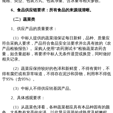
规格、类型、包装方式、包装净重、含冰量等相关参数。
6
、食品供应链要求：所有食品的来源须清晰。
（二）蔬菜类
1、供应产品的质量要求：
（1）中标人提供的蔬菜须保证每日新鲜，品种、质量应
符合采购人要求，产品符合食品安全法要求并出具有效的《农
产品检验报告》。采购人使用“农药测试卡”检验蔬菜农药含
量，如含量超标，将要求中标人无条件退货或换货，同时做好
相关记录。
（2）蔬菜应保持较好的色泽和新鲜度，不得有黄叶，不
得有腐烂或有异常味道，不得存在泥沙和异物，利用率不得低
于95%（含95%）。
（3）中标人不得供应转基因产品。
2、具体感观要求：
（1）从蔬菜色泽看，各种蔬菜都应具有本品种固有的颜
色，大多数有发亮的光泽，以此显示蔬菜的成熟度及鲜嫩程