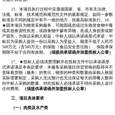
15、本项目执行过程中应遵循国家、省、市有关法律、
法规、标准、技术规范和规范性文件的最新规定。如同一参数
标准在不同的规定中有不一致的地方，按最高标准执行。16、
★因本项目为物资采购服务，可能因疏忽或过失致使食物中毒
或其他食源性疾患，或因食物中掺有异物，造成人身损害或财
产损失，为保证采购人权益，中标人须以承诺函形式承诺：中
标后为采购人提供一份以采购人为受益人、额度不低于人民币
500万元（含500万元）的保险（食品安全责任险），保险承保
期限不短于合同有效期。
（须提供承诺函并加盖投标人公章）
17、★投标人必须清楚理解并在投标文件中以承诺函形
式承诺满足本条款要求：本服务采购项目供货资格的取得并不
意味着货物（服务）的售出，物资的种类和数量由采购人根据
实际需要制定，采购人无法预计也无法保证每天的用餐人数和
向中标人采购的数量。对此投标人必须承诺不得向采购人追讨
任何费用。
（须提供承诺函并加盖投标人公章）
三、项目具体要求
（一）肉类及水产类