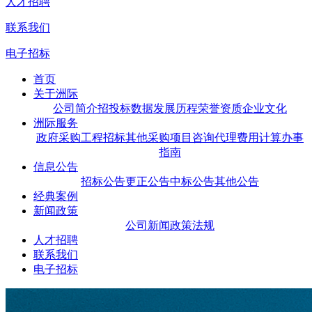
人才招聘
联系我们
电子招标
首页
关于洲际
公司简介
招投标数据
发展历程
荣誉资质
企业文化
洲际服务
政府采购
工程招标
其他采购
项目咨询
代理费用计算
办事
指南
信息公告
招标公告
更正公告
中标公告
其他公告
经典案例
新闻政策
公司新闻
政策法规
人才招聘
联系我们
电子招标