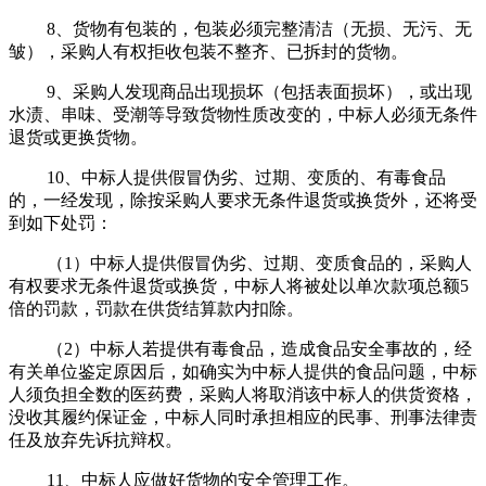
8、货物有包装的，包装必须完整清洁（无损、无污、无
皱），采购人有权拒收包装不整齐、已拆封的货物。
9、采购人发现商品出现损坏（包括表面损坏），或出现
水渍、串味、受潮等导致货物性质改变的，中标人必须无条件
退货或更换货物。
10、中标人提供假冒伪劣、过期、变质的、有毒食品
的，一经发现，除按采购人要求无条件退货或换货外，还将受
到如下处罚：
（1）中标人提供假冒伪劣、过期、变质食品的，采购人
有权要求无条件退货或换货，中标人将被处以单次款项总额5
倍的罚款，罚款在供货结算款内扣除。
（2）中标人若提供有毒食品，造成食品安全事故的，经
有关单位鉴定原因后，如确实为中标人提供的食品问题，中标
人须负担全数的医药费，采购人将取消该中标人的供货资格，
没收其履约保证金，中标人同时承担相应的民事、刑事法律责
任及放弃先诉抗辩权。
11、中标人应做好货物的安全管理工作。