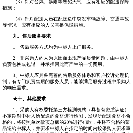
（3）针对台风、暴雨等恶劣天气，应有相应的配送保障
措施；
（4）针对配送人员在配送途中突发车辆故障、交通事故
等情况，应有相应的人员替换保障措施。
九、售后服务要求
1、售后服务方式均为中标人上门服务。
2、非采购人的人为原因而出现产品质量问题，由中标人
负责包换或包退，并承担因此而产生的一切费用。
3、中标人应具备完善的售后服务体系和客户投诉处理机
制，有专门负责售后的服务人员，能够满足服务过程中采购人
的响应需求。
★
十、其他要求
1、采购人有权委托第三方检测机构（具备有资质认证）
不定期对中标人所配送的食材进行检测，发现所配送食材不合
格的，将按照单次款项总额的20%进行罚款，并将不合格的菜
品退给中标人，并要求中标人在指定的时间内按采购人要求重