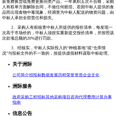
新免费换货或免费更换同类产品。一年累积五次不合格，采购
人有权单方面解除合同，不做任何赔偿。若因中标人提供的食
品而出现食物中毒现象，经调查为中标人配送的物资问题，由
中标人承担全部责任和损失。
2、采购人有权核查中标人所提供的报价清单，每发现一
次高于市场价的，中标人须按实重新提交报价清单，并按照该
次款项总额的20%进行罚款。
3、经核实，中标人实际投入的“种植基地”或“仓库情
况”与投标文件的不一致的，按提供虚假材料谋取中标处理。
关于洲际
公司简介
招投标数据
发展历程
荣誉资质
企业文化
洲际服务
政府采购
工程招标
其他采购
项目咨询
代理费用计算
办事
指南
信息公告