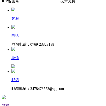
ICP备案号 ：
粤ICP备19071673号-1
技术支持
久鑫网络
客服
电话
咨询电话：0769-23328188
微信
邮箱
邮箱地址：3478473573@qq.com
顶部