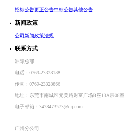
招标公告
更正公告
中标公告
其他公告
新闻政策
公司新闻
政策法规
联系方式
洲际总部
电话：
0769-23328188
传真：
0769-23328866
地址：东莞市南城区元美路财富广场
B
座
13A
层
08
室
电子邮箱：
3478473573@qq.com
广州分公司