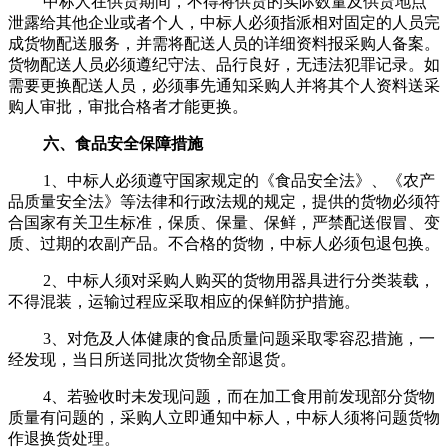
中标人在供货期间，不得将供货的实际数量及供货地点
泄露给其他企业或者个人，中标人必须指派相对固定的人员完
成货物配送服务，并需将配送人员的详细资料报采购人备案。
货物配送人员必须遵纪守法、品行良好，无违法犯罪记录。如
需要更换配送人员，必须事先通知采购人并将其个人资料送采
购人审批，审批合格者才能更换。
六、食品安全保障措施
1、中标人必须遵守国家规定的《食品安全法》、《农产
品质量安全法》等法律和行政法规的规定，提供的货物必须符
合国家有关卫生标准，保质、保量、保鲜，严禁配送假冒、变
质、过期的农副产品。不合格的货物，中标人必须包退包换。
2、中标人须对采购人购买的货物用器具进行分类装载，
不得混装，运输过程应采取相应的保鲜防护措施。
3、对危及人体健康的食品质量问题采取零容忍措施，一
经发现，当日所送同批次货物全部退货。
4、若验收时未发现问题，而在加工食用前发现部分货物
质量有问题的，采购人立即通知中标人，中标人须将问题货物
作退换货处理。